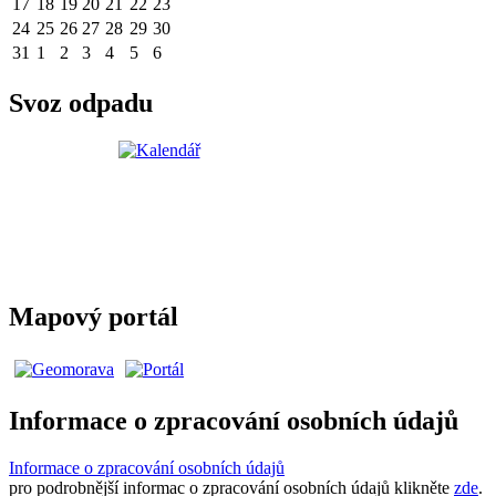
17
18
19
20
21
22
23
24
25
26
27
28
29
30
31
1
2
3
4
5
6
Svoz odpadu
Mapový portál
Informace o zpracování osobních údajů
Informace o zpracování osobních údajů
pro podrobnější informac o zpracování osobních údajů klikněte
zde
.