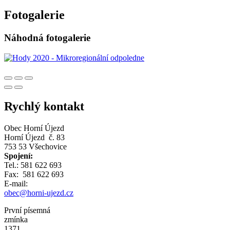
Fotogalerie
Náhodná fotogalerie
Rychlý kontakt
Obec Horní Újezd
Horní Újezd č. 83
753 53 Všechovice
Spojení:
Tel.: 581 622 693
Fax: 581 622 693
E-mail:
obec@horni-ujezd.cz
První písemná
zmínka
1371