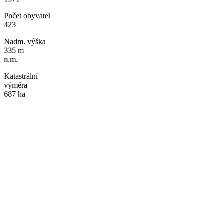
Počet obyvatel
423
Nadm. výška
335 m
n.m.
Katastrální
výměra
687 ha