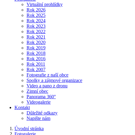
Virtuální prohlídky
Rok 2026
Rok 2025
Rok 2024
Rok 2023
Rok 2022
Rok 2021
Rok 2020
Rok 2019
Rok 2018
Rok 2016
Rok 2011
Rok 2007
Fotografie z naší obce
Spolky a zájmové organizace
Video a pano z dronu
Zimní obec
Panorama 360°
Videogalerie
Kontakt
Důležité odkazy
Napište nám
Úvodní stránka
Fotogalerie