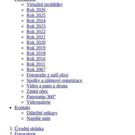
Virtuální prohlídky
Rok 2026
Rok 2025
Rok 2024
Rok 2023
Rok 2022
Rok 2021
Rok 2020
Rok 2019
Rok 2018
Rok 2016
Rok 2011
Rok 2007
Fotografie z naší obce
Spolky a zájmové organizace
Video a pano z dronu
Zimní obec
Panorama 360°
Videogalerie
Kontakt
Důležité odkazy
Napište nám
Úvodní stránka
Fotogalerie