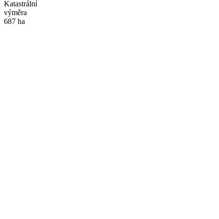
Katastrální
výměra
687 ha