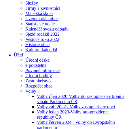
Služby
Firmy a živnostníci
Mateřská škola
Územní plán obce
Statistické údaje
Kalendář svozu odpadu
Sjezd rodáků 2022
Vesnice roku 2022
Historie obce
Kulturní kalendář
Úřad
Úřední deska
e-podatelna
Povinné informace
Úřední hodiny
Zastupitelstvo
Rozpočet obce
Volby
Volby říjen 2020-Volby do zastupitelstev krajů a
senátu Parlamentu ČR
Volby září 2022 - Volby zastupitelstev obcí
Volby leden 2023-Volby pro prezidenta
republiky ČR
Volby červen 2024 - Volby do Evropského
parlamentu