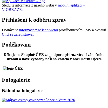
Sledujte informace z našeho webu v
mobilní aplikaci –
V OBRAZE.
Přihlášení k odběru zpráv
Dostávejte
informace z našeho webu
prostřednictvím SMS a e-mailů
Chci se zaregistrovat
Poděkování
Děkujeme Skupině ČEZ za podporu při rozsvícení vánočního
stromu a nové výzdoby našeho kostela v obci Horní Újezd.
Fotogalerie
Náhodná fotogalerie