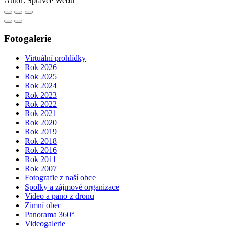
Autor:
Správce Webu
Fotogalerie
Virtuální prohlídky
Rok 2026
Rok 2025
Rok 2024
Rok 2023
Rok 2022
Rok 2021
Rok 2020
Rok 2019
Rok 2018
Rok 2016
Rok 2011
Rok 2007
Fotografie z naší obce
Spolky a zájmové organizace
Video a pano z dronu
Zimní obec
Panorama 360°
Videogalerie