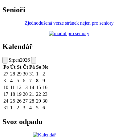
Senioři
Zjednodušená verze stránek nejen pro seniory
Kalendář
Srpen
2026
Po
Út
St
Čt
Pá
So
Ne
27
28
29
30
31
1
2
3
4
5
6
7
8
9
10
11
12
13
14
15
16
17
18
19
20
21
22
23
24
25
26
27
28
29
30
31
1
2
3
4
5
6
Svoz odpadu