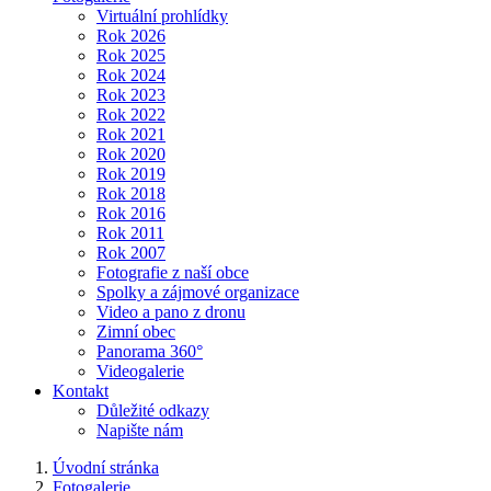
Virtuální prohlídky
Rok 2026
Rok 2025
Rok 2024
Rok 2023
Rok 2022
Rok 2021
Rok 2020
Rok 2019
Rok 2018
Rok 2016
Rok 2011
Rok 2007
Fotografie z naší obce
Spolky a zájmové organizace
Video a pano z dronu
Zimní obec
Panorama 360°
Videogalerie
Kontakt
Důležité odkazy
Napište nám
Úvodní stránka
Fotogalerie