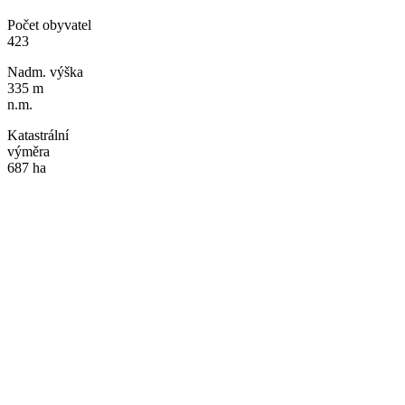
Počet obyvatel
423
Nadm. výška
335 m
n.m.
Katastrální
výměra
687 ha