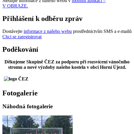
Sledujte informace z našeho webu v
mobilní aplikaci –
V OBRAZE.
Přihlášení k odběru zpráv
Dostávejte
informace z našeho webu
prostřednictvím SMS a e-mailů
Chci se zaregistrovat
Poděkování
Děkujeme Skupině ČEZ za podporu při rozsvícení vánočního
stromu a nové výzdoby našeho kostela v obci Horní Újezd.
Fotogalerie
Náhodná fotogalerie