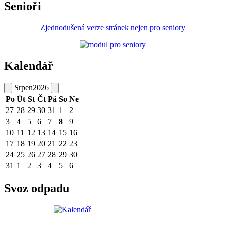
Senioři
Zjednodušená verze stránek nejen pro seniory
Kalendář
Srpen
2026
Po
Út
St
Čt
Pá
So
Ne
27
28
29
30
31
1
2
3
4
5
6
7
8
9
10
11
12
13
14
15
16
17
18
19
20
21
22
23
24
25
26
27
28
29
30
31
1
2
3
4
5
6
Svoz odpadu