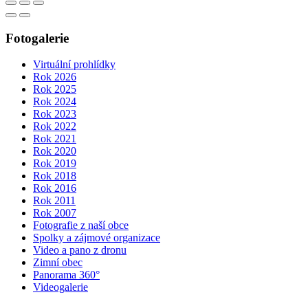
Fotogalerie
Virtuální prohlídky
Rok 2026
Rok 2025
Rok 2024
Rok 2023
Rok 2022
Rok 2021
Rok 2020
Rok 2019
Rok 2018
Rok 2016
Rok 2011
Rok 2007
Fotografie z naší obce
Spolky a zájmové organizace
Video a pano z dronu
Zimní obec
Panorama 360°
Videogalerie