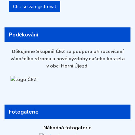
Chci se zaregistrovat
Poděkování
Děkujeme Skupině ČEZ za podporu při rozsvícení
vánočního stromu a nové výzdoby našeho kostela
v obci Horní Újezd.
Fotogalerie
Náhodná fotogalerie