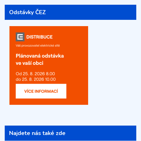
Odstávky ČEZ
Najdete nás také zde