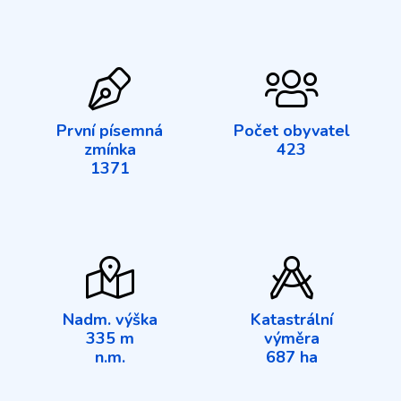
První písemná
Počet obyvatel
zmínka
423
1371
Nadm. výška
Katastrální
335 m
výměra
n.m.
687 ha