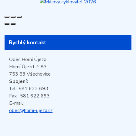
Rychlý kontakt
Obec Horní Újezd
Horní Újezd č. 83
753 53 Všechovice
Spojení:
Tel.: 581 622 693
Fax: 581 622 693
E-mail:
obec@horni-ujezd.cz