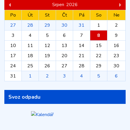
Srpen
2026
Po
Út
St
Čt
Pá
So
Ne
27
28
29
30
31
1
2
3
4
5
6
7
8
9
10
11
12
13
14
15
16
17
18
19
20
21
22
23
24
25
26
27
28
29
30
31
1
2
3
4
5
6
Svoz odpadu