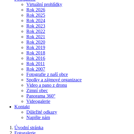
Virtuální prohlídky
Rok 2026
Rok 2025
Rok 2024
Rok 2023
Rok 2022
Rok 2021
Rok 2020
Rok 2019
Rok 2018
Rok 2016
Rok 2011
Rok 2007
Fotografie z naší obce
Spolky a zájmové organizace
Video a pano z dronu
Zimní obec
Panorama 360°
Videogalerie
Kontakt
Důležité odkazy
Napište nám
Úvodní stránka
Fotogalerie