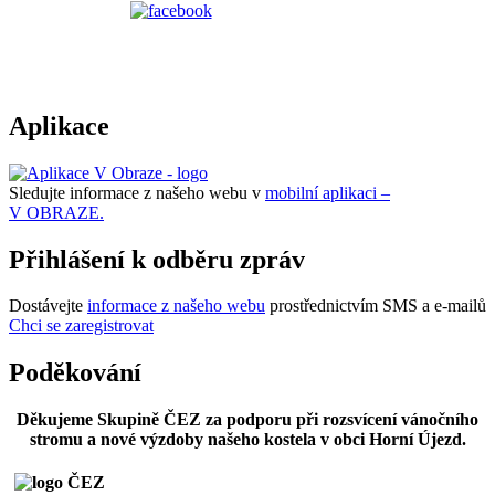
Aplikace
Sledujte informace z našeho webu v
mobilní aplikaci –
V OBRAZE.
Přihlášení k odběru zpráv
Dostávejte
informace z našeho webu
prostřednictvím SMS a e-mailů
Chci se zaregistrovat
Poděkování
Děkujeme Skupině ČEZ za podporu při rozsvícení vánočního
stromu a nové výzdoby našeho kostela v obci Horní Újezd.