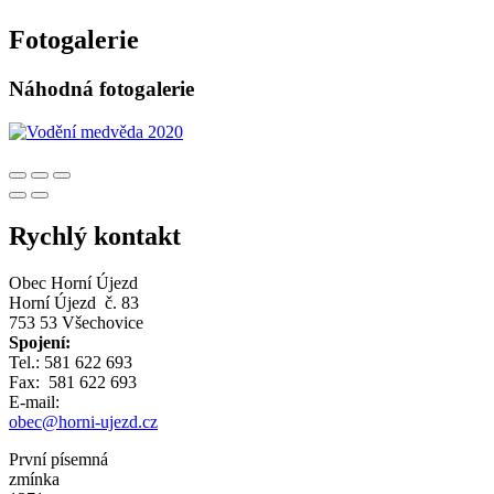
Fotogalerie
Náhodná fotogalerie
Rychlý kontakt
Obec Horní Újezd
Horní Újezd č. 83
753 53 Všechovice
Spojení:
Tel.: 581 622 693
Fax: 581 622 693
E-mail:
obec@horni-ujezd.cz
První písemná
zmínka