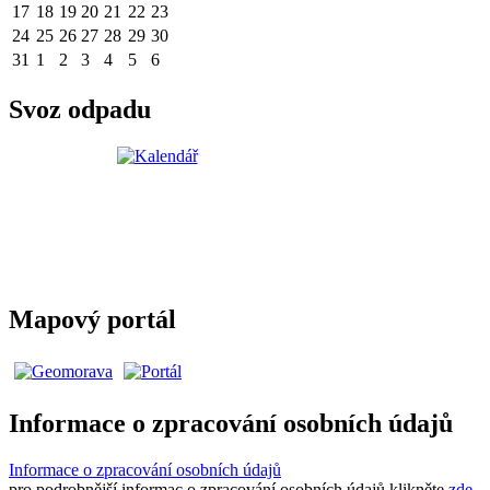
17
18
19
20
21
22
23
24
25
26
27
28
29
30
31
1
2
3
4
5
6
Svoz odpadu
Mapový portál
Informace o zpracování osobních údajů
Informace o zpracování osobních údajů
pro podrobnější informac o zpracování osobních údajů klikněte
zde
.