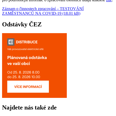
Záznam o činnostech zpracování – TESTOVÁNÍ
ZAMĚSTNANCŮ NA COVID-19 (18.01 kB)
Odstávky ČEZ
Najdete nás také zde