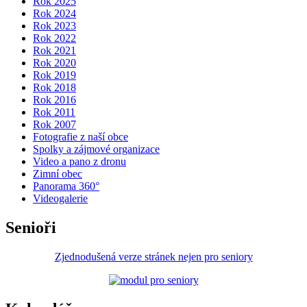
Rok 2025
Rok 2024
Rok 2023
Rok 2022
Rok 2021
Rok 2020
Rok 2019
Rok 2018
Rok 2016
Rok 2011
Rok 2007
Fotografie z naší obce
Spolky a zájmové organizace
Video a pano z dronu
Zimní obec
Panorama 360°
Videogalerie
Senioři
Zjednodušená verze stránek nejen pro seniory