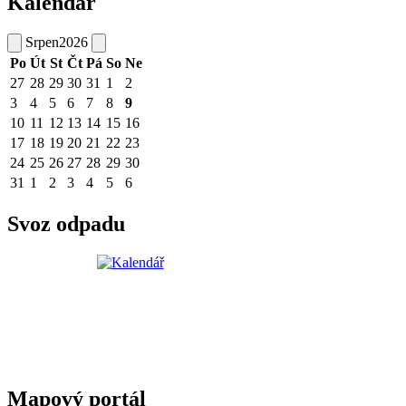
Kalendář
Srpen
2026
Po
Út
St
Čt
Pá
So
Ne
27
28
29
30
31
1
2
3
4
5
6
7
8
9
10
11
12
13
14
15
16
17
18
19
20
21
22
23
24
25
26
27
28
29
30
31
1
2
3
4
5
6
Svoz odpadu
Mapový portál