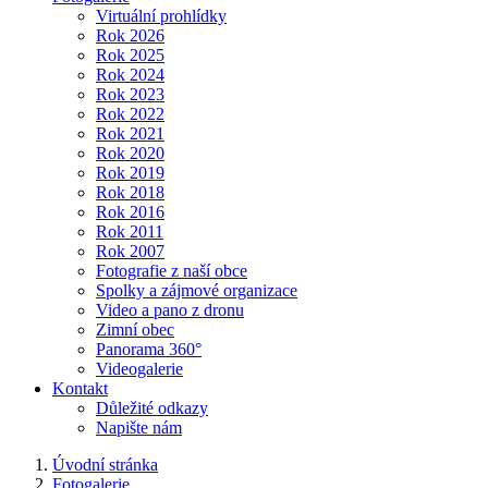
Virtuální prohlídky
Rok 2026
Rok 2025
Rok 2024
Rok 2023
Rok 2022
Rok 2021
Rok 2020
Rok 2019
Rok 2018
Rok 2016
Rok 2011
Rok 2007
Fotografie z naší obce
Spolky a zájmové organizace
Video a pano z dronu
Zimní obec
Panorama 360°
Videogalerie
Kontakt
Důležité odkazy
Napište nám
Úvodní stránka
Fotogalerie