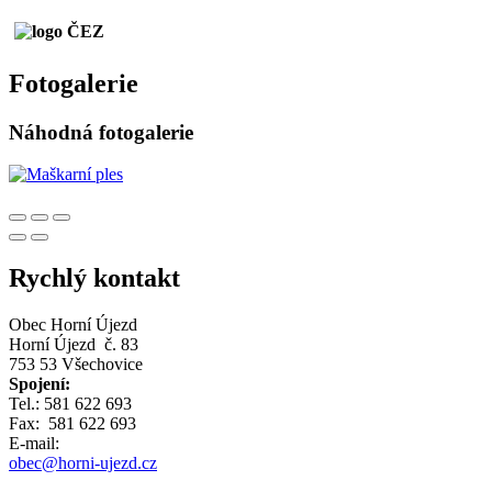
Fotogalerie
Náhodná fotogalerie
Rychlý kontakt
Obec Horní Újezd
Horní Újezd č. 83
753 53 Všechovice
Spojení:
Tel.: 581 622 693
Fax: 581 622 693
E-mail:
obec@horni-ujezd.cz