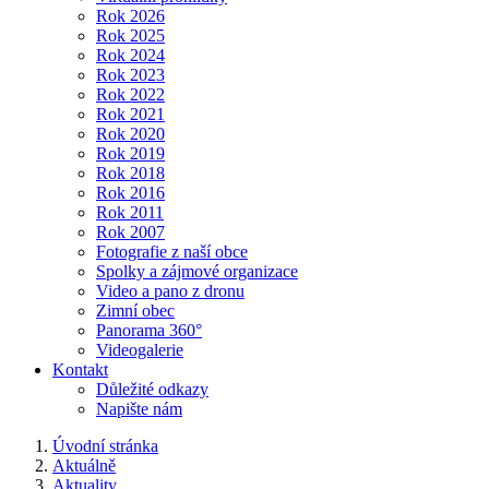
Rok 2026
Rok 2025
Rok 2024
Rok 2023
Rok 2022
Rok 2021
Rok 2020
Rok 2019
Rok 2018
Rok 2016
Rok 2011
Rok 2007
Fotografie z naší obce
Spolky a zájmové organizace
Video a pano z dronu
Zimní obec
Panorama 360°
Videogalerie
Kontakt
Důležité odkazy
Napište nám
Úvodní stránka
Aktuálně
Aktuality