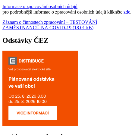
Informace o zpracování osobních údajů
pro podrobnější informac o zpracování osobních údajů klikněte
zde
.
Záznam o činnostech zpracování – TESTOVÁNÍ
ZAMĚSTNANCŮ NA COVID-19 (18.01 kB)
Odstávky ČEZ