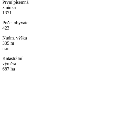
První písemná
zmínka
1371
Počet obyvatel
423
Nadm. výška
335 m
n.m.
Katastrální
výměra
687 ha