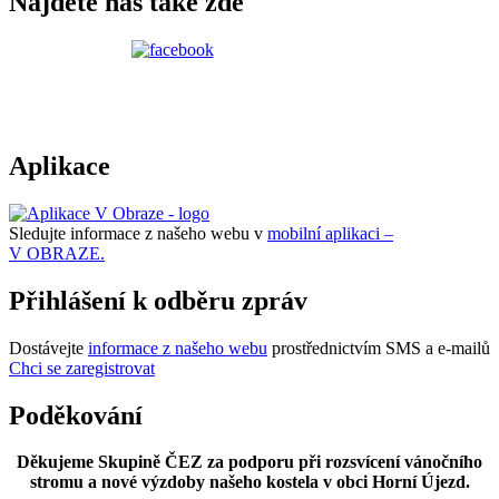
Najdete nás také zde
Aplikace
Sledujte informace z našeho webu v
mobilní aplikaci –
V OBRAZE.
Přihlášení k odběru zpráv
Dostávejte
informace z našeho webu
prostřednictvím SMS a e-mailů
Chci se zaregistrovat
Poděkování
Děkujeme Skupině ČEZ za podporu při rozsvícení vánočního
stromu a nové výzdoby našeho kostela v obci Horní Újezd.