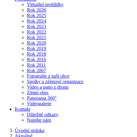
Virtuální prohlídky
Rok 2026
Rok 2025
Rok 2024
Rok 2023
Rok 2022
Rok 2021
Rok 2020
Rok 2019
Rok 2018
Rok 2016
Rok 2011
Rok 2007
Fotografie z naší obce
Spolky a zájmové organizace
Video a pano z dronu
Zimní obec
Panorama 360°
Videogalerie
Kontakt
Důležité odkazy
Napište nám
Úvodní stránka
Aktuálně