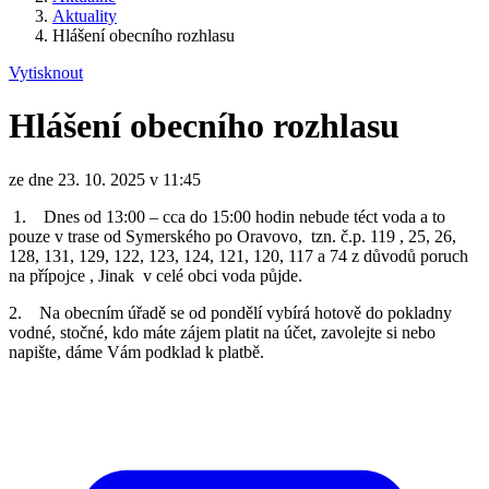
Aktuality
Hlášení obecního rozhlasu
Vytisknout
Hlášení obecního rozhlasu
ze dne 23. 10. 2025 v 11:45
1. Dnes od 13:00 – cca do 15:00 hodin nebude téct voda a to
pouze v trase od Symerského po Oravovo, tzn. č.p. 119 , 25, 26,
128, 131, 129, 122, 123, 124, 121, 120, 117 a 74 z důvodů poruch
na přípojce , Jinak v celé obci voda půjde.
2. Na obecním úřadě se od pondělí vybírá hotově do pokladny
vodné, stočné, kdo máte zájem platit na účet, zavolejte si nebo
napište, dáme Vám podklad k platbě.