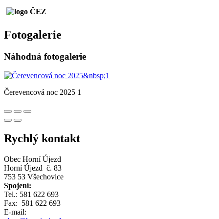
Fotogalerie
Náhodná fotogalerie
Čerevencová noc 2025 1
Rychlý kontakt
Obec Horní Újezd
Horní Újezd č. 83
753 53 Všechovice
Spojení:
Tel.: 581 622 693
Fax: 581 622 693
E-mail: