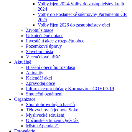
Volby říjen 2024-Volby do zastupitelstev krajů
2024
Volby do Poslanecké sněmovny Parlamentu ČR
2025
Volby říjen 2026 do zastupitelstev obcí
Životní situace
Uskutečněné dotace
Investiční akce z rozpočtu obce
Pozemkové úpravy
Stavební místa
Víceúčelové hřiště
Aktuálně
Hlášení obecního rozhlasu
Aktuality
Kalendář akcí
Zpravodaj obce
Informace pro občany Koronavirus COVID-19
Smuteční oznámení
Organizace
Sbor dobrovolných hasičů
Tělovýchovná jednota Sokol
Myslivecké sdružení
Občanské sdružení Óježďák
Místní Agenda 21
Fotogalerie