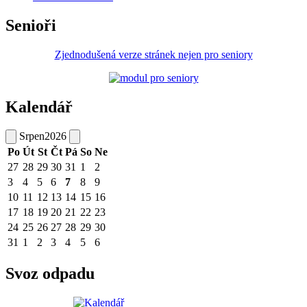
Senioři
Zjednodušená verze stránek nejen pro seniory
Kalendář
Srpen
2026
Po
Út
St
Čt
Pá
So
Ne
27
28
29
30
31
1
2
3
4
5
6
7
8
9
10
11
12
13
14
15
16
17
18
19
20
21
22
23
24
25
26
27
28
29
30
31
1
2
3
4
5
6
Svoz odpadu