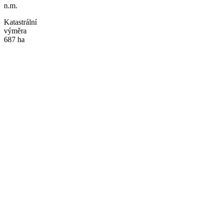
n.m.
Katastrální
výměra
687 ha