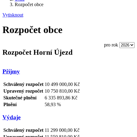
Rozpočet obce
Vytisknout
Rozpočet obce
pro rok
Rozpočet Horní Újezd
Příjmy
Schválený rozpočet
10 499 000,00 Kč
Upravený rozpočet
10 750 810,00 Kč
Skutečné plnění
6 335 893,86 Kč
Plnění
58,93 %
Výdaje
Schválený rozpočet
11 299 000,00 Kč
Upravený rozpočet
11 550 810,00 Kč