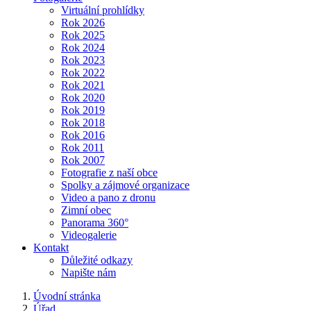
Virtuální prohlídky
Rok 2026
Rok 2025
Rok 2024
Rok 2023
Rok 2022
Rok 2021
Rok 2020
Rok 2019
Rok 2018
Rok 2016
Rok 2011
Rok 2007
Fotografie z naší obce
Spolky a zájmové organizace
Video a pano z dronu
Zimní obec
Panorama 360°
Videogalerie
Kontakt
Důležité odkazy
Napište nám
Úvodní stránka
Úřad