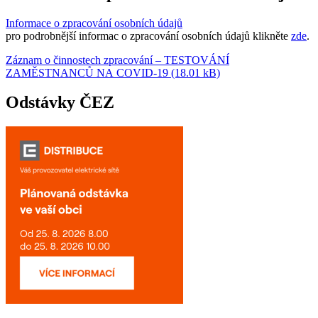
Informace o zpracování osobních údajů
pro podrobnější informac o zpracování osobních údajů klikněte
zde
.
Záznam o činnostech zpracování – TESTOVÁNÍ
ZAMĚSTNANCŮ NA COVID-19 (18.01 kB)
Odstávky ČEZ