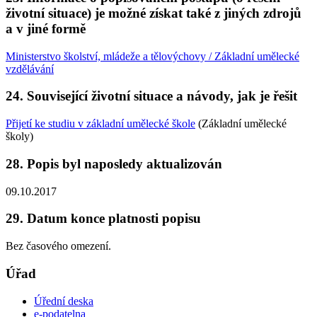
životní situace) je možné získat také z jiných zdrojů
a v jiné formě
Ministerstvo školství, mládeže a tělovýchovy / Základní umělecké
vzdělávání
24. Související životní situace a návody, jak je řešit
Přijetí ke studiu v základní umělecké škole
(Základní umělecké
školy)
28. Popis byl naposledy aktualizován
09.10.2017
29. Datum konce platnosti popisu
Bez časového omezení.
Úřad
Úřední deska
e-podatelna