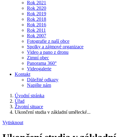
Rok 2021
Rok 2020
Rok 2019
Rok 2018
Rok 2016
Rok 2011
Rok 2007
Fotografie z naší obce
Spolky a zájmové organizace
Video a pano z dronu
Zimní obec
Panorama 360°
Videogalerie
Kontakt
Důležité odkazy
Napište nám
Úvodní stránka
Úřad
Životní situace
Ukončení studia v základní umělecké...
Vytisknout