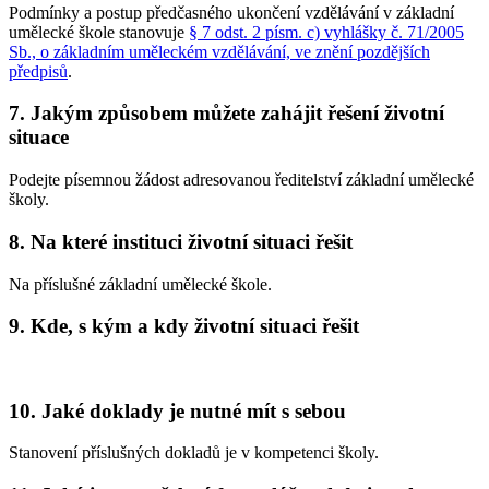
Podmínky a postup předčasného ukončení vzdělávání v základní
umělecké škole stanovuje
§ 7 odst. 2 písm. c) vyhlášky č. 71/2005
Sb., o základním uměleckém vzdělávání, ve znění pozdějších
předpisů
.
7. Jakým způsobem můžete zahájit řešení životní
situace
Podejte písemnou žádost adresovanou ředitelství základní umělecké
školy.
8. Na které instituci životní situaci řešit
Na příslušné základní umělecké škole.
9. Kde, s kým a kdy životní situaci řešit
10. Jaké doklady je nutné mít s sebou
Stanovení příslušných dokladů je v kompetenci školy.