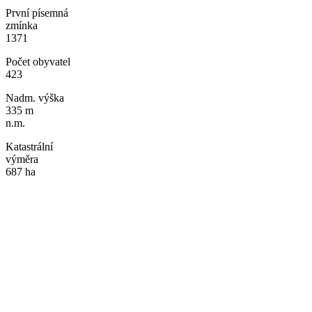
První písemná
zmínka
1371
Počet obyvatel
423
Nadm. výška
335 m
n.m.
Katastrální
výměra
687 ha