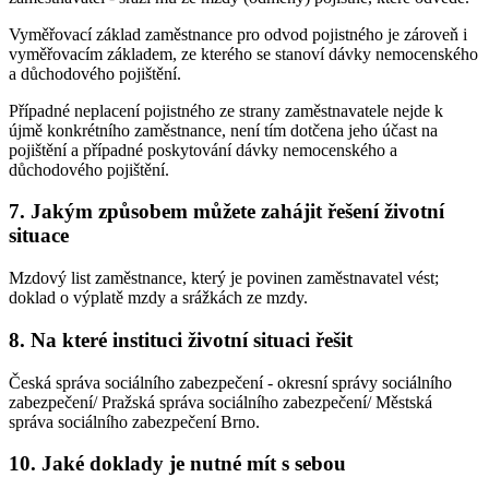
Vyměřovací základ zaměstnance pro odvod pojistného je zároveň i
vyměřovacím základem, ze kterého se stanoví dávky nemocenského
a důchodového pojištění.
Případné neplacení pojistného ze strany zaměstnavatele nejde k
újmě konkrétního zaměstnance, není tím dotčena jeho účast na
pojištění a případné poskytování dávky nemocenského a
důchodového pojištění.
7. Jakým způsobem můžete zahájit řešení životní
situace
Mzdový list zaměstnance, který je povinen zaměstnavatel vést;
doklad o výplatě mzdy a srážkách ze mzdy.
8. Na které instituci životní situaci řešit
Česká správa sociálního zabezpečení - okresní správy sociálního
zabezpečení/ Pražská správa sociálního zabezpečení/ Městská
správa sociálního zabezpečení Brno.
10. Jaké doklady je nutné mít s sebou