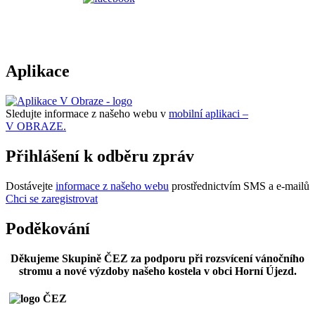
Aplikace
Sledujte informace z našeho webu v
mobilní aplikaci –
V OBRAZE.
Přihlášení k odběru zpráv
Dostávejte
informace z našeho webu
prostřednictvím SMS a e-mailů
Chci se zaregistrovat
Poděkování
Děkujeme Skupině ČEZ za podporu při rozsvícení vánočního
stromu a nové výzdoby našeho kostela v obci Horní Újezd.