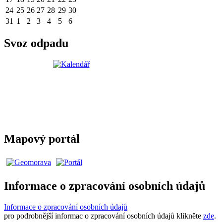
24
25
26
27
28
29
30
31
1
2
3
4
5
6
Svoz odpadu
Mapový portál
Informace o zpracování osobních údajů
Informace o zpracování osobních údajů
pro podrobnější informac o zpracování osobních údajů klikněte
zde
.