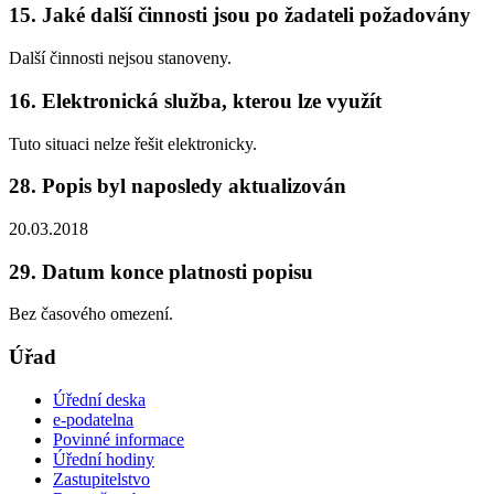
15. Jaké další činnosti jsou po žadateli požadovány
Další činnosti nejsou stanoveny.
16. Elektronická služba, kterou lze využít
Tuto situaci nelze řešit elektronicky.
28. Popis byl naposledy aktualizován
20.03.2018
29. Datum konce platnosti popisu
Bez časového omezení.
Úřad
Úřední deska
e-podatelna
Povinné informace
Úřední hodiny
Zastupitelstvo