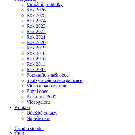
Virtuální prohlídky
Rok 2026
Rok 2025
Rok 2024
Rok 2023
Rok 2022
Rok 2021
Rok 2020
Rok 2019
Rok 2018
Rok 2016
Rok 2011
Rok 2007
Fotografie z naší obce
Spolky a zájmové organizace
Video a pano z dronu
Zimní obec
Panorama 360°
Videogalerie
Kontakt
Důležité odkazy
Napište nám
Úvodní stránka
Úřad