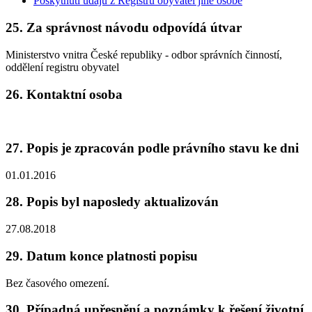
Poskytnutí údajů z Registru obyvatel jiné osobě
25. Za správnost návodu odpovídá útvar
Ministerstvo vnitra České republiky - odbor správních činností,
oddělení registru obyvatel
26. Kontaktní osoba
27. Popis je zpracován podle právního stavu ke dni
01.01.2016
28. Popis byl naposledy aktualizován
27.08.2018
29. Datum konce platnosti popisu
Bez časového omezení.
30. Případná upřesnění a poznámky k řešení životní