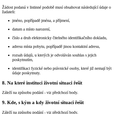
Žádost podaná v listinné podobě musí obsahovat následující údaje o
žadateli:
jméno, popřípadě jména, a příjmení,
datum a místo narození,
číslo a druh elektronicky čitelného identifikačního dokladu,
adresu místa pobytu, popřípadě jinou kontaktní adresu,
rozsah údajů, u kterých je odvoláván souhlas s jejich
poskytnutím,
identifikaci fyzické nebo právnické osoby, které již nemají být
údaje poskytnuty.
8. Na které instituci životní situaci řešit
Záleží na způsobu podání - viz předchozí body.
9. Kde, s kým a kdy životní situaci řešit
Záleží na způsobu podání - viz předchozí body.