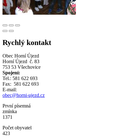
Rychlý kontakt
Obec Horní Újezd
Horní Újezd č. 83
753 53 Všechovice
Spojení:
Tel.: 581 622 693
Fax: 581 622 693
E-mail:
obec@horni-ujezd.cz
První písemná
zmínka
1371
Počet obyvatel
423