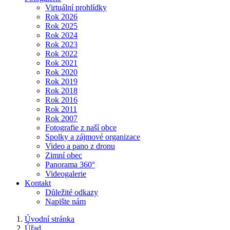
Virtuální prohlídky
Rok 2026
Rok 2025
Rok 2024
Rok 2023
Rok 2022
Rok 2021
Rok 2020
Rok 2019
Rok 2018
Rok 2016
Rok 2011
Rok 2007
Fotografie z naší obce
Spolky a zájmové organizace
Video a pano z dronu
Zimní obec
Panorama 360°
Videogalerie
Kontakt
Důležité odkazy
Napište nám
Úvodní stránka
Úřad