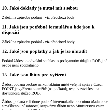
10. Jaké doklady je nutné mít s sebou
Záleží na způsobu podání - viz předchozí body.
11. Jaké jsou potřebné formuláře a kde jsou k
dispozici
Záleží na způsobu podání - viz předchozí body.
12. Jaké jsou poplatky a jak je lze uhradit
Podání žádosti o odvolání souhlasu s poskytnutím údajů z ROB jiné
osobě není zpoplatněno.
13. Jaké jsou lhůty pro vyřízení
Žádost podaná osobně na kontaktním místě veřejné správy Czech
POINT je vyřízena okamžitě (na počkání), resp. v závislosti na
dostupnosti služeb ROB.
Žádost podaná v listinné podobě kterémukoliv obecnímu úřadu obce
s rozšířenou působností, krajskému úřadu nebo Ministerstvu vnitra