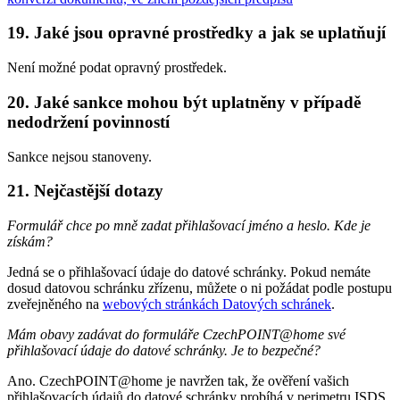
19. Jaké jsou opravné prostředky a jak se uplatňují
Není možné podat opravný prostředek.
20. Jaké sankce mohou být uplatněny v případě
nedodržení povinností
Sankce nejsou stanoveny.
21. Nejčastější dotazy
Formulář chce po mně zadat přihlašovací jméno a heslo. Kde je
získám?
Jedná se o přihlašovací údaje do datové schránky. Pokud nemáte
dosud datovou schránku zřízenu, můžete o ni požádat podle postupu
zveřejněného na
webových stránkách Datových schránek
.
Mám obavy zadávat do formuláře CzechPOINT@home své
přihlašovací údaje do datové schránky. Je to bezpečné?
Ano. CzechPOINT@home je navržen tak, že ověření vašich
přihlašovacích údajů do datové schránky probíhá v perimetru ISDS.