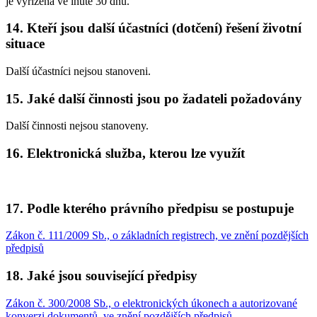
je vyřízena ve lhůtě 30 dnů.
14. Kteří jsou další účastníci (dotčení) řešení životní
situace
Další účastníci nejsou stanoveni.
15. Jaké další činnosti jsou po žadateli požadovány
Další činnosti nejsou stanoveny.
16. Elektronická služba, kterou lze využít
17. Podle kterého právního předpisu se postupuje
Zákon č. 111/2009 Sb., o základních registrech, ve znění pozdějších
předpisů
18. Jaké jsou související předpisy
Zákon č. 300/2008 Sb., o elektronických úkonech a autorizované
konverzi dokumentů, ve znění pozdějších předpisů