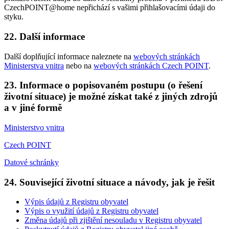
CzechPOINT@home nepřichází s vašimi přihlašovacími údaji do
styku.
22. Další informace
Další doplňující informace naleznete na
webových stránkách
Ministerstva vnitra
nebo na
webových stránkách Czech POINT
.
23. Informace o popisovaném postupu (o řešení
životní situace) je možné získat také z jiných zdrojů
a v jiné formě
Ministerstvo vnitra
Czech POINT
Datové schránky
24. Související životní situace a návody, jak je řešit
Výpis údajů z Registru obyvatel
Výpis o využití údajů z Registru obyvatel
Změna údajů při zjištění nesouladu v Registru obyvatel