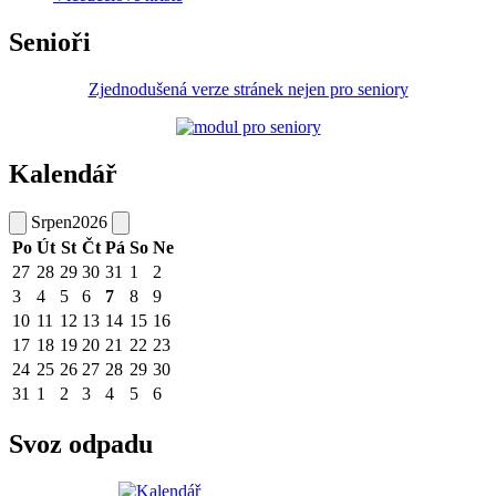
Senioři
Zjednodušená verze stránek nejen pro seniory
Kalendář
Srpen
2026
Po
Út
St
Čt
Pá
So
Ne
27
28
29
30
31
1
2
3
4
5
6
7
8
9
10
11
12
13
14
15
16
17
18
19
20
21
22
23
24
25
26
27
28
29
30
31
1
2
3
4
5
6
Svoz odpadu