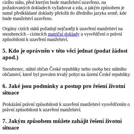
cizího státu, před kterým bude manželství uzavřeno, na
požadovaných dokladech vyžadovat a zda, a jakým způsobem je
nutné předkládané doklady přeložit do úředního jazyka země, kde
bude manželství uzavřeno.
Orgány cizích států požadují nejčastěji k uzavření manželství na
snoubencích - cizincích
matriční doklady
a vysvědčení o právní
způsobilosti k uzavření manželství.
5. Kdo je oprávněn v této věci jednat (podat žádost
apod.)
Snoubenec, státní občan České republiky nebo osoba bez státního
občanství, které byl povolen trvalý pobyt na území České republiky.
6. Jaké jsou podmínky a postup pro řešení životní
situace
Prokázání právní způsobilosti k uzavření manželství vysvědčením o
právní způsobilosti k uzavření manželství.
7. Jakým způsobem můžete zahájit řešení životní
situace