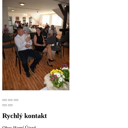
Rychlý kontakt
Obec Horní Újezd