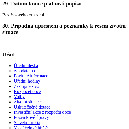
29. Datum konce platnosti popisu
Bez časového omezení.
30. Případná upřesnění a poznámky k řešení životní
situace
Úřad
Úřední deska
e-podatelna
Povinné informace
Úřední hodiny
Zastupitelstvo
Rozpočet obce
Volby
Životní situace
Uskutečněné dotace
Investiční akce z rozpočtu obce
Pozemkové úpravy
Stavební místa
Víceúčelové hřiště