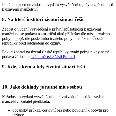
Podáním písemné žádosti o vydání vysvědčení o právní způsobilosti
k uzavření manželství.
8. Na které instituci životní situaci řešit
Žádost o vydání vysvědčení o právní způsobilosti k uzavření
manželství se podává na matriční úřad příslušný dle místa trvalého
pobytu, popř. dle posledního trvalého pobytu na území České
republiky před odchodem do ciziny.
Pokud žadatel na území České republiky trvalý pobyt nikdy neměl,
podává žádost na
Úřad městské části Praha 1
.
9. Kde, s kým a kdy životní situaci řešit
10. Jaké doklady je nutné mít s sebou
K žádosti o vydání vysvědčení o právní způsobilosti k uzavření
manželství žadatel předkládá:
občanský průkaz, cestovní pas nebo povolení k pobytu pro
cizince,