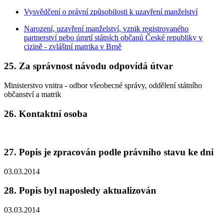
Vysvědčení o právní způsobilosti k uzavření manželství
Narození, uzavření manželství, vznik registrovaného
partnerství nebo úmrtí státních občanů České republiky v
cizině - zvláštní matrika v Brně
25. Za správnost návodu odpovídá útvar
Ministerstvo vnitra - odbor všeobecné správy, oddělení státního
občanství a matrik
26. Kontaktní osoba
27. Popis je zpracován podle právního stavu ke dni
03.03.2014
28. Popis byl naposledy aktualizován
03.03.2014