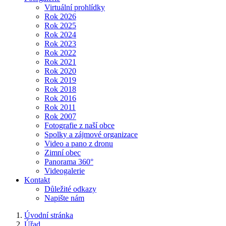
Virtuální prohlídky
Rok 2026
Rok 2025
Rok 2024
Rok 2023
Rok 2022
Rok 2021
Rok 2020
Rok 2019
Rok 2018
Rok 2016
Rok 2011
Rok 2007
Fotografie z naší obce
Spolky a zájmové organizace
Video a pano z dronu
Zimní obec
Panorama 360°
Videogalerie
Kontakt
Důležité odkazy
Napište nám
Úvodní stránka
Úřad