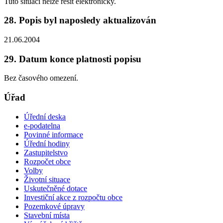
Tuto situaci nelze řešit elektronicky.
28. Popis byl naposledy aktualizován
21.06.2004
29. Datum konce platnosti popisu
Bez časového omezení.
Úřad
Úřední deska
e-podatelna
Povinné informace
Úřední hodiny
Zastupitelstvo
Rozpočet obce
Volby
Životní situace
Uskutečněné dotace
Investiční akce z rozpočtu obce
Pozemkové úpravy
Stavební místa