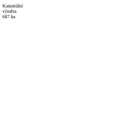
Katastrální
výměra
687 ha