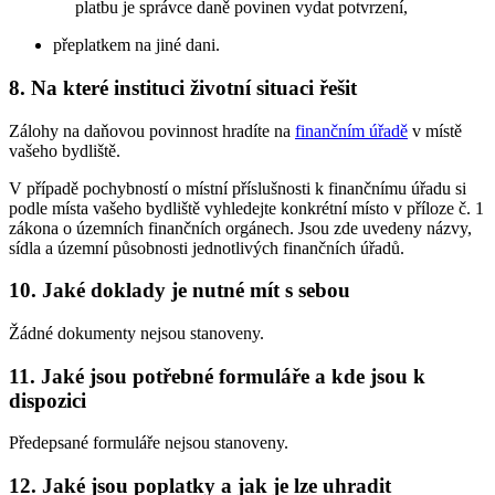
platbu je správce daně povinen vydat potvrzení,
přeplatkem na jiné dani.
8. Na které instituci životní situaci řešit
Zálohy na daňovou povinnost hradíte na
finančním úřadě
v místě
vašeho bydliště.
V případě pochybností o místní příslušnosti k finančnímu úřadu si
podle místa vašeho bydliště vyhledejte konkrétní místo v příloze č. 1
zákona o územních finančních orgánech. Jsou zde uvedeny názvy,
sídla a územní působnosti jednotlivých finančních úřadů.
10. Jaké doklady je nutné mít s sebou
Žádné dokumenty nejsou stanoveny.
11. Jaké jsou potřebné formuláře a kde jsou k
dispozici
Předepsané formuláře nejsou stanoveny.
12. Jaké jsou poplatky a jak je lze uhradit