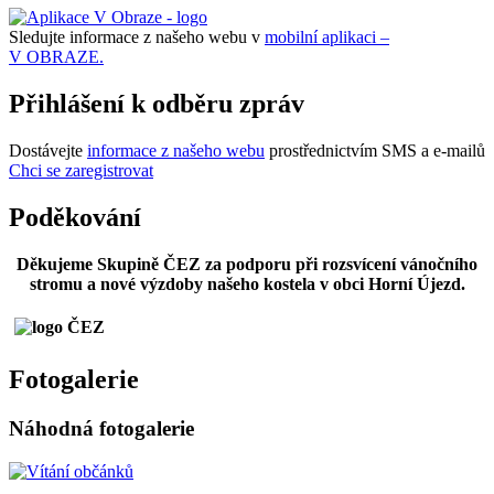
Sledujte informace z našeho webu v
mobilní aplikaci –
V OBRAZE.
Přihlášení k odběru zpráv
Dostávejte
informace z našeho webu
prostřednictvím SMS a e-mailů
Chci se zaregistrovat
Poděkování
Děkujeme Skupině ČEZ za podporu při rozsvícení vánočního
stromu a nové výzdoby našeho kostela v obci Horní Újezd.
Fotogalerie
Náhodná fotogalerie