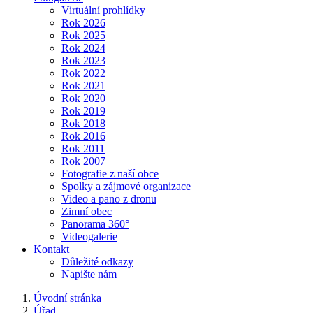
Virtuální prohlídky
Rok 2026
Rok 2025
Rok 2024
Rok 2023
Rok 2022
Rok 2021
Rok 2020
Rok 2019
Rok 2018
Rok 2016
Rok 2011
Rok 2007
Fotografie z naší obce
Spolky a zájmové organizace
Video a pano z dronu
Zimní obec
Panorama 360°
Videogalerie
Kontakt
Důležité odkazy
Napište nám
Úvodní stránka
Úřad