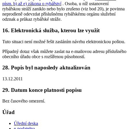
písm. b) až e) zákona o rybářství
. Osoba, u níž ustanovení
rybářskou stráží zaniklo nebo bylo zrušeno (viz bod 20), je povinna
neprodleně odevzdat příslušnému rybářskému orgánu služební
odznak a průkaz rybářské stráže.
16. Elektronická služba, kterou lze využít
Tuto situaci není možné řešit zasláním návrhu elektronickou poštou.
Případný dotaz však můžete zaslat na e-mailovou adresu příslušného
obecního úřadu obce s rozšířenou působností.
28. Popis byl naposledy aktualizován
13.12.2011
29. Datum konce platnosti popisu
Bez časového omezení.
Úřad
Úřední deska
e-podatelna