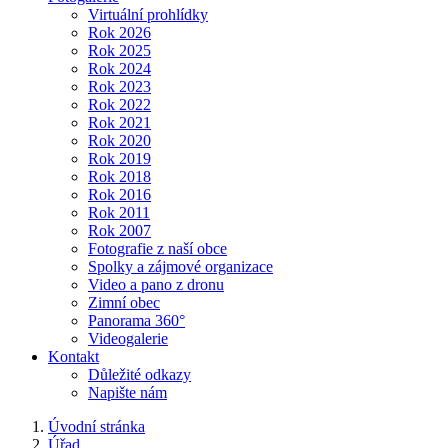
Virtuální prohlídky
Rok 2026
Rok 2025
Rok 2024
Rok 2023
Rok 2022
Rok 2021
Rok 2020
Rok 2019
Rok 2018
Rok 2016
Rok 2011
Rok 2007
Fotografie z naší obce
Spolky a zájmové organizace
Video a pano z dronu
Zimní obec
Panorama 360°
Videogalerie
Kontakt
Důležité odkazy
Napište nám
Úvodní stránka
Úřad