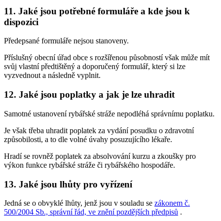
11. Jaké jsou potřebné formuláře a kde jsou k
dispozici
Předepsané formuláře nejsou stanoveny.
Příslušný obecní úřad obce s rozšířenou působností však může mít
svůj vlastní předtištěný a doporučený formulář, který si lze
vyzvednout a následně vyplnit.
12. Jaké jsou poplatky a jak je lze uhradit
Samotné ustanovení rybářské stráže nepodléhá správnímu poplatku.
Je však třeba uhradit poplatek za vydání posudku o zdravotní
způsobilosti, a to dle volné úvahy posuzujícího lékaře.
Hradí se rovněž poplatek za absolvování kurzu a zkoušky pro
výkon funkce rybářské stráže či rybářského hospodáře.
13. Jaké jsou lhůty pro vyřízení
Jedná se o obvyklé lhůty, jenž jsou v souladu se
zákonem č.
500/2004 Sb., správní řád, ve znění pozdějších předpisů
.