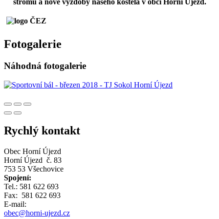
stromu a nové výzdoby našeho kostela v obci Horní Újezd.
Fotogalerie
Náhodná fotogalerie
Rychlý kontakt
Obec Horní Újezd
Horní Újezd č. 83
753 53 Všechovice
Spojení:
Tel.: 581 622 693
Fax: 581 622 693
E-mail:
obec@horni-ujezd.cz