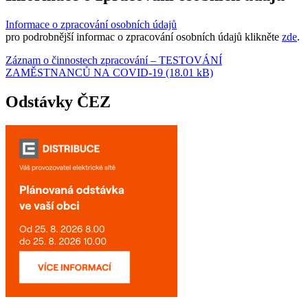
Informace o zpracování osobních údajů
pro podrobnější informac o zpracování osobních údajů klikněte
zde
.
Záznam o činnostech zpracování – TESTOVÁNÍ
ZAMĚSTNANCŮ NA COVID-19 (18.01 kB)
Odstávky ČEZ