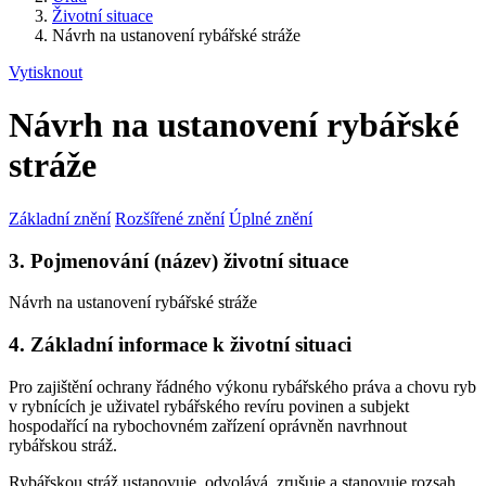
Životní situace
Návrh na ustanovení rybářské stráže
Vytisknout
Návrh na ustanovení rybářské
stráže
Základní znění
Rozšířené znění
Úplné znění
3. Pojmenování (název) životní situace
Návrh na ustanovení rybářské stráže
4. Základní informace k životní situaci
Pro zajištění ochrany řádného výkonu rybářského práva a chovu ryb
v rybnících je uživatel rybářského revíru povinen a subjekt
hospodařící na rybochovném zařízení oprávněn navrhnout
rybářskou stráž.
Rybářskou stráž ustanovuje, odvolává, zrušuje a stanovuje rozsah