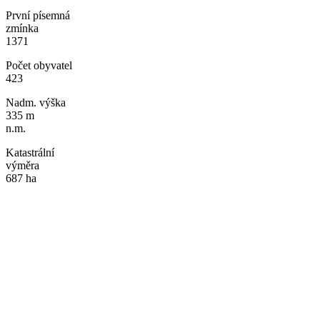
První písemná
zmínka
1371
Počet obyvatel
423
Nadm. výška
335 m
n.m.
Katastrální
výměra
687 ha