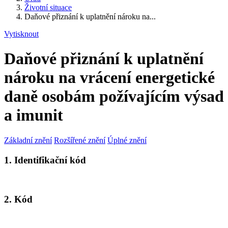
Životní situace
Daňové přiznání k uplatnění nároku na...
Vytisknout
Daňové přiznání k uplatnění
nároku na vrácení energetické
daně osobám požívajícím výsad
a imunit
Základní znění
Rozšířené znění
Úplné znění
1. Identifikační kód
2. Kód