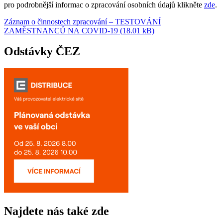
pro podrobnější informac o zpracování osobních údajů klikněte
zde
.
Záznam o činnostech zpracování – TESTOVÁNÍ
ZAMĚSTNANCŮ NA COVID-19 (18.01 kB)
Odstávky ČEZ
Najdete nás také zde