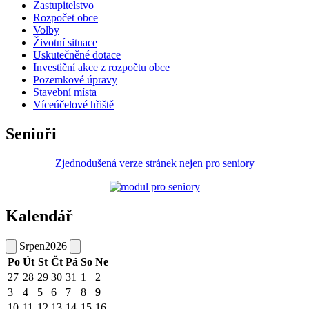
Zastupitelstvo
Rozpočet obce
Volby
Životní situace
Uskutečněné dotace
Investiční akce z rozpočtu obce
Pozemkové úpravy
Stavební místa
Víceúčelové hřiště
Senioři
Zjednodušená verze stránek nejen pro seniory
Kalendář
Srpen
2026
Po
Út
St
Čt
Pá
So
Ne
27
28
29
30
31
1
2
3
4
5
6
7
8
9
10
11
12
13
14
15
16