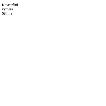
Katastrální
výměra
687 ha