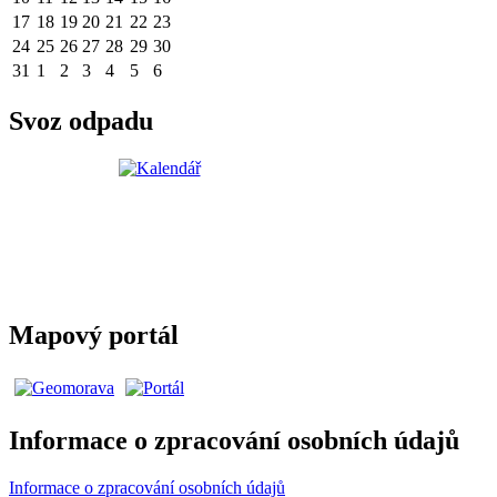
17
18
19
20
21
22
23
24
25
26
27
28
29
30
31
1
2
3
4
5
6
Svoz odpadu
Mapový portál
Informace o zpracování osobních údajů
Informace o zpracování osobních údajů