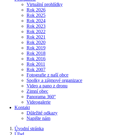
Virtuální prohlídky
Rok 2026
Rok 2025
Rok 2024
Rok 2023
Rok 2022
Rok 2021
Rok 2020
Rok 2019
Rok 2018
Rok 2016
Rok 2011
Rok 2007
Fotografie z naší obce
Spolky a zájmové organizace
Video a pano z dronu
Zimní obec
Panorama 360°
Videogalerie
Kontakt
Důležité odkazy
Napište nám
Úvodní stránka
Úřad