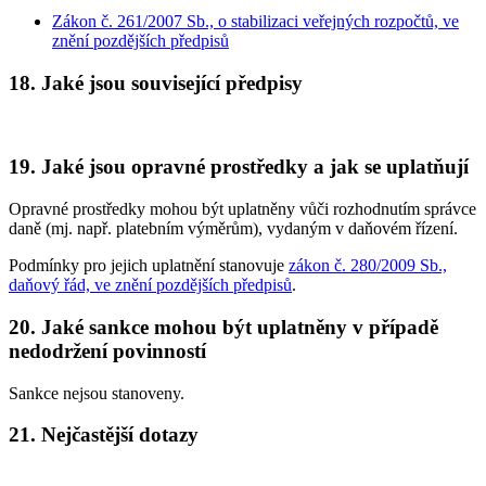
Zákon č. 261/2007 Sb., o stabilizaci veřejných rozpočtů, ve
znění pozdějších předpisů
18. Jaké jsou související předpisy
19. Jaké jsou opravné prostředky a jak se uplatňují
Opravné prostředky mohou být uplatněny vůči rozhodnutím správce
daně (mj. např. platebním výměrům), vydaným v daňovém řízení.
Podmínky pro jejich uplatnění stanovuje
zákon č. 280/2009 Sb.,
daňový řád, ve znění pozdějších předpisů
.
20. Jaké sankce mohou být uplatněny v případě
nedodržení povinností
Sankce nejsou stanoveny.
21. Nejčastější dotazy