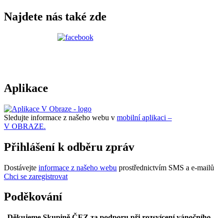
Najdete nás také zde
Aplikace
Sledujte informace z našeho webu v
mobilní aplikaci –
V OBRAZE.
Přihlášení k odběru zpráv
Dostávejte
informace z našeho webu
prostřednictvím SMS a e-mailů
Chci se zaregistrovat
Poděkování
Děkujeme Skupině ČEZ za podporu při rozsvícení vánočního