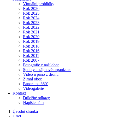
Virtuální prohlídky
Rok 2026
Rok 2025
Rok 2024
Rok 2023
Rok 2022
Rok 2021
Rok 2020
Rok 2019
Rok 2018
Rok 2016
Rok 2011
Rok 2007
Fotografie z naší obce
Spolky a zájmové organizace
Video a pano z dronu
Zimní obec
Panorama 360°
Videogalerie
Kontakt
Důležité odkazy
Napište nám
Úvodní stránka
Úřad