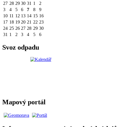
27
28
29
30
31
1
2
3
4
5
6
7
8
9
10
11
12
13
14
15
16
17
18
19
20
21
22
23
24
25
26
27
28
29
30
31
1
2
3
4
5
6
Svoz odpadu
Mapový portál