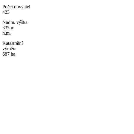
Počet obyvatel
423
Nadm. výška
335 m
n.m.
Katastrální
výměra
687 ha