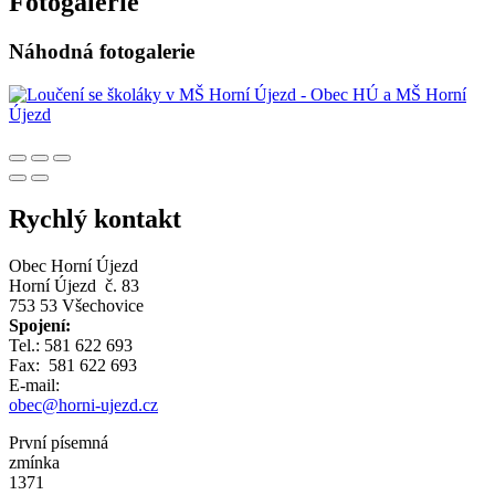
Fotogalerie
Náhodná fotogalerie
Rychlý kontakt
Obec Horní Újezd
Horní Újezd č. 83
753 53 Všechovice
Spojení:
Tel.: 581 622 693
Fax: 581 622 693
E-mail:
obec@horni-ujezd.cz
První písemná
zmínka
1371