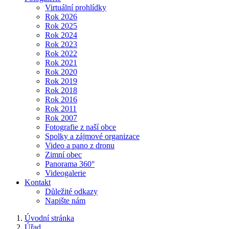
Virtuální prohlídky
Rok 2026
Rok 2025
Rok 2024
Rok 2023
Rok 2022
Rok 2021
Rok 2020
Rok 2019
Rok 2018
Rok 2016
Rok 2011
Rok 2007
Fotografie z naší obce
Spolky a zájmové organizace
Video a pano z dronu
Zimní obec
Panorama 360°
Videogalerie
Kontakt
Důležité odkazy
Napište nám
Úvodní stránka
Úřad