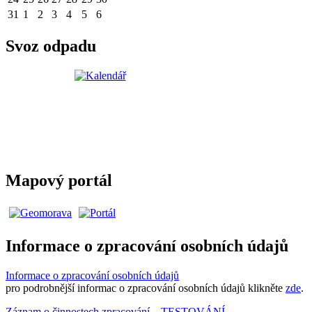
31
1
2
3
4
5
6
Svoz odpadu
Mapový portál
Informace o zpracování osobních údajů
Informace o zpracování osobních údajů
pro podrobnější informac o zpracování osobních údajů klikněte
zde
.
Záznam o činnostech zpracování – TESTOVÁNÍ