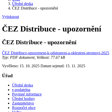
Úřední deska
ČEZ Distribuce - upozornění
Vytisknout
ČEZ Distribuce - upozornění
ČEZ Distribuce - upozornění
ČEZ Distribuce-upozorneni-k-odstraneni-a-oklesteni-stromovi-2025
Typ: PDF dokument, Velikost: 77.67 kB
Vyvěšeno: 15. 10. 2025
Datum sejmutí: 15. 11. 2025
Úřad
Úřední deska
e-podatelna
Povinné informace
Úřední hodiny
Zastupitelstvo
Rozpočet obce