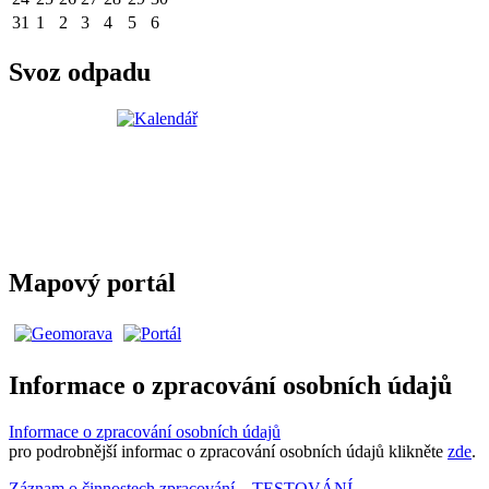
31
1
2
3
4
5
6
Svoz odpadu
Mapový portál
Informace o zpracování osobních údajů
Informace o zpracování osobních údajů
pro podrobnější informac o zpracování osobních údajů klikněte
zde
.
Záznam o činnostech zpracování – TESTOVÁNÍ