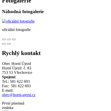
Fotogalerie
Náhodná fotogalerie
oficiální fotografie
Rychlý kontakt
Obec Horní Újezd
Horní Újezd č. 83
753 53 Všechovice
Spojení:
Tel.: 581 622 693
Fax: 581 622 693
E-mail:
obec@horni-ujezd.cz
První písemná
zmínka