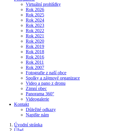
Virtuální prohlídky
Rok 2026
Rok 2025
Rok 2024
Rok 2023
Rok 2022
Rok 2021
Rok 2020
Rok 2019
Rok 2018
Rok 2016
Rok 2011
Rok 2007
Fotografie z naší obce
Spolky a zájmové organizace
Video a pano z dronu
Zimní obec
Panorama 360°
Videogalerie
Kontakt
Důležité odkazy
Napište nám
Úvodní stránka
Úřad