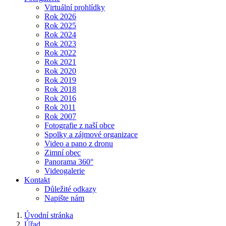
Virtuální prohlídky
Rok 2026
Rok 2025
Rok 2024
Rok 2023
Rok 2022
Rok 2021
Rok 2020
Rok 2019
Rok 2018
Rok 2016
Rok 2011
Rok 2007
Fotografie z naší obce
Spolky a zájmové organizace
Video a pano z dronu
Zimní obec
Panorama 360°
Videogalerie
Kontakt
Důležité odkazy
Napište nám
Úvodní stránka
Úřad