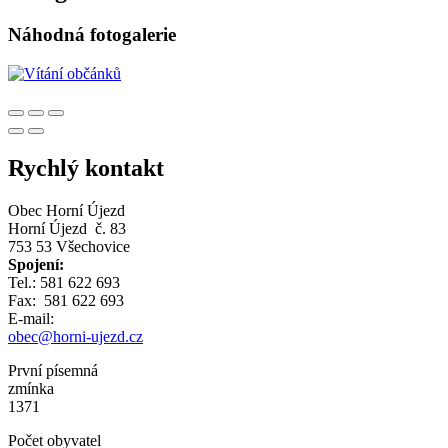
Náhodná fotogalerie
Rychlý kontakt
Obec Horní Újezd
Horní Újezd č. 83
753 53 Všechovice
Spojení:
Tel.: 581 622 693
Fax: 581 622 693
E-mail:
obec@horni-ujezd.cz
První písemná
zmínka
1371
Počet obyvatel