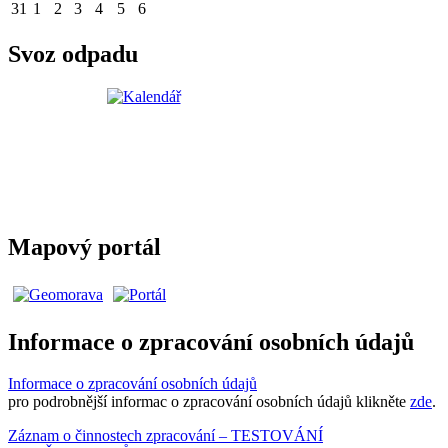
31
1
2
3
4
5
6
Svoz odpadu
Mapový portál
Informace o zpracování osobních údajů
Informace o zpracování osobních údajů
pro podrobnější informac o zpracování osobních údajů klikněte
zde
.
Záznam o činnostech zpracování – TESTOVÁNÍ