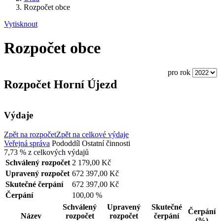
Rozpočet obce
Vytisknout
Rozpočet obce
pro rok
Rozpočet Horní Újezd
Výdaje
Zpět na rozpočet
Zpět na celkové výdaje
Veřejná správa
Pododdíl
Ostatní činnosti
7,73 %
z celkových výdajů
Schválený rozpočet
2 179,00 Kč
Upravený rozpočet
672 397,00 Kč
Skutečné čerpání
672 397,00 Kč
Čerpání
100,00 %
Schválený
Upravený
Skutečné
Čerpání
Název
rozpočet
rozpočet
čerpání
(%)