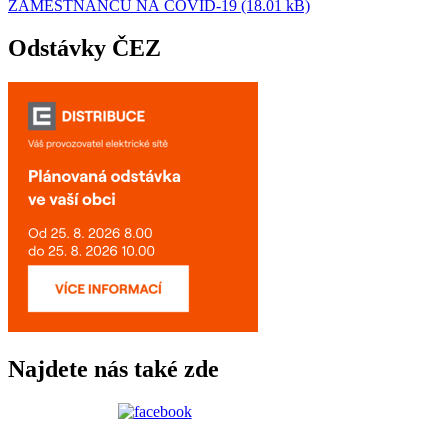
ZAMĚSTNANCŮ NA COVID-19 (18.01 kB)
Odstávky ČEZ
Najdete nás také zde