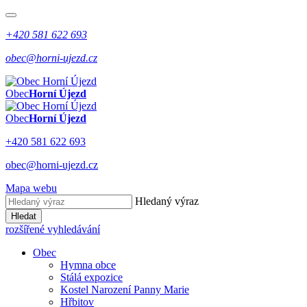
+420 581 622 693
obec@horni-ujezd.cz
Obec
Horní Újezd
Obec
Horní Újezd
+420 581 622 693
obec@horni-ujezd.cz
Mapa webu
Hledaný výraz
Hledat
rozšířené vyhledávání
Obec
Hymna obce
Stálá expozice
Kostel Narození Panny Marie
Hřbitov