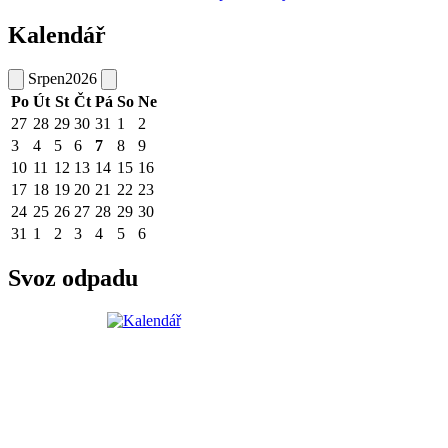
Kalendář
Srpen
2026
Po
Út
St
Čt
Pá
So
Ne
27
28
29
30
31
1
2
3
4
5
6
7
8
9
10
11
12
13
14
15
16
17
18
19
20
21
22
23
24
25
26
27
28
29
30
31
1
2
3
4
5
6
Svoz odpadu