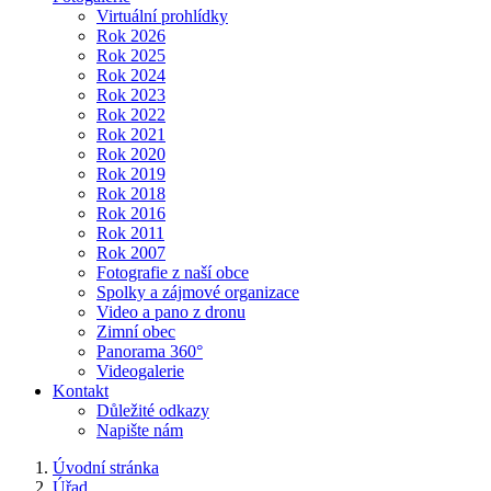
Virtuální prohlídky
Rok 2026
Rok 2025
Rok 2024
Rok 2023
Rok 2022
Rok 2021
Rok 2020
Rok 2019
Rok 2018
Rok 2016
Rok 2011
Rok 2007
Fotografie z naší obce
Spolky a zájmové organizace
Video a pano z dronu
Zimní obec
Panorama 360°
Videogalerie
Kontakt
Důležité odkazy
Napište nám
Úvodní stránka
Úřad