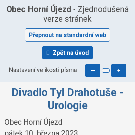
Obec Horní Újezd
- Zjednodušená
verze stránek
Přepnout na standardní web
Zpět na úvod
Nastavení velikosti písma
—
+
Divadlo Tyl Drahotuše -
Urologie
Obec Horní Újezd
pátek 10. března 2023