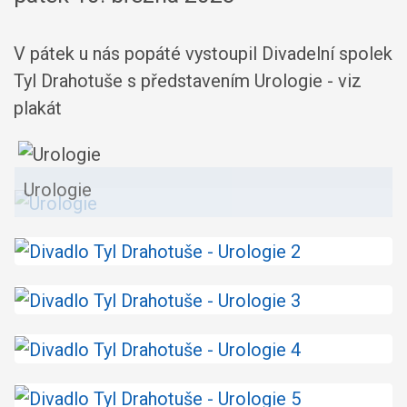
V pátek u nás popáté vystoupil Divadelní spolek
Tyl Drahotuše s představením Urologie - viz
plakát
Urologie