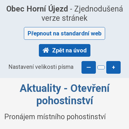
Obec Horní Újezd
- Zjednodušená
verze stránek
Přepnout na standardní web
Zpět na úvod
Nastavení velikosti písma
—
+
Aktuality - Otevření
pohostinství
Pronájem místního pohostinství