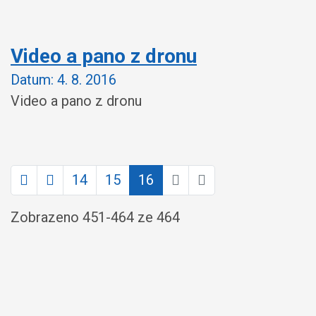
Video a pano z dronu
Datum:
4. 8. 2016
Video a pano z dronu
14
15
16
Zobrazeno
451
-
464
ze 464