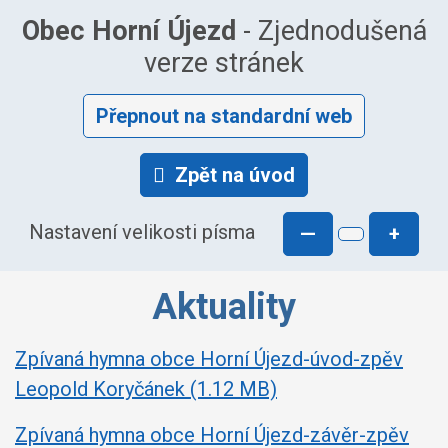
Obec Horní Újezd
- Zjednodušená
verze stránek
Přepnout na standardní web
Zpět na úvod
Nastavení velikosti písma
—
+
Aktuality
Zpívaná hymna obce Horní Újezd-úvod-zpěv
Leopold Koryčánek (1.12 MB)
Zpívaná hymna obce Horní Újezd-závěr-zpěv