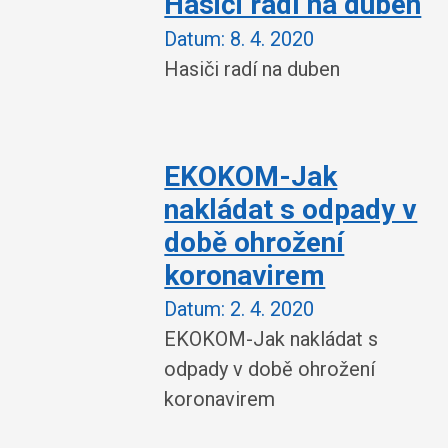
Hasiči radí na duben
Datum:
8. 4. 2020
Hasiči radí na duben
EKOKOM-Jak
nakládat s odpady v
době ohrožení
koronavirem
Datum:
2. 4. 2020
EKOKOM-Jak nakládat s
odpady v době ohrožení
koronavirem