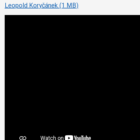
Leopold Koryčánek (1 MB)