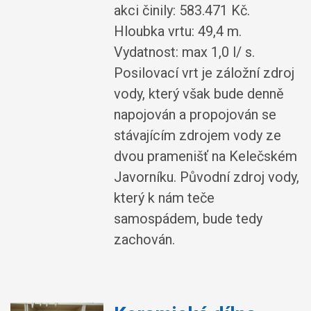
akci činily: 583.471 Kč.
Hloubka vrtu: 49,4 m.
Vydatnost: max 1,0 l/ s.
Posilovací vrt je záložní zdroj
vody, který však bude denně
napojován a propojován se
stávajícím zdrojem vody ze
dvou pramenišť na Kelečském
Javorníku. Původní zdroj vody,
který k nám teče
samospádem, bude tedy
zachován.