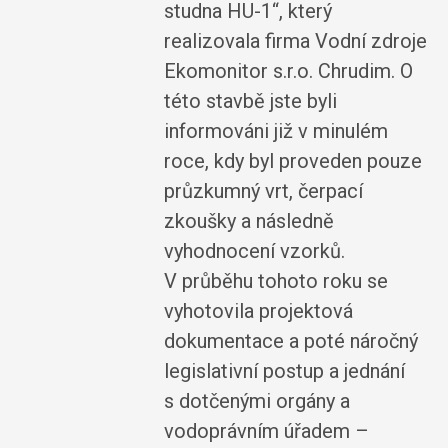
studna HU-1“, který
realizovala firma Vodní zdroje
Ekomonitor s.r.o. Chrudim. O
této stavbě jste byli
informováni již v minulém
roce, kdy byl proveden pouze
průzkumný vrt, čerpací
zkoušky a následně
vyhodnocení vzorků.
V průběhu tohoto roku se
vyhotovila projektová
dokumentace a poté náročný
legislativní postup a jednání
s dotčenými orgány a
vodoprávním úřadem –