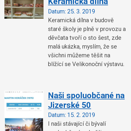
Keramická dílna
Datum:
25. 3. 2019
Keramická dílna v budově
staré školy je plně v provozu a
děvčata tvoří o sto šest, zde
malá ukázka, myslím, že se
všichni můžeme těšit na
blížící se Velikonoční výstavu.
Naši spoluobčané na
Jizerské 50
Datum:
15. 2. 2019
I naši stávající či bývalí