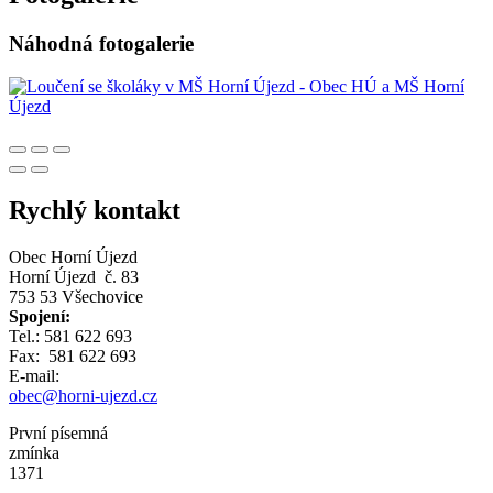
Náhodná fotogalerie
Rychlý kontakt
Obec Horní Újezd
Horní Újezd č. 83
753 53 Všechovice
Spojení:
Tel.: 581 622 693
Fax: 581 622 693
E-mail:
obec@horni-ujezd.cz
První písemná
zmínka
1371