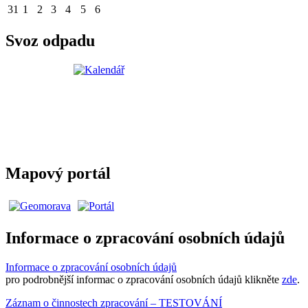
31
1
2
3
4
5
6
Svoz odpadu
Mapový portál
Informace o zpracování osobních údajů
Informace o zpracování osobních údajů
pro podrobnější informac o zpracování osobních údajů klikněte
zde
.
Záznam o činnostech zpracování – TESTOVÁNÍ