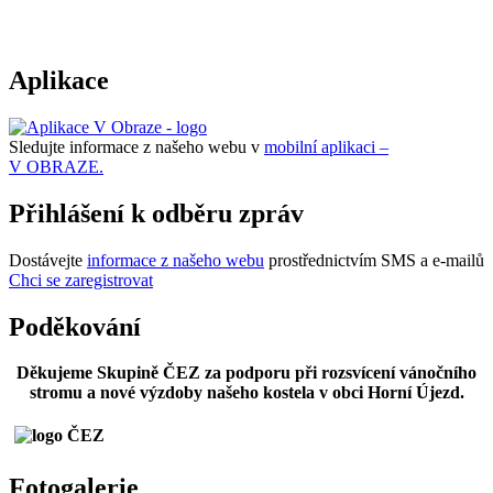
Aplikace
Sledujte informace z našeho webu v
mobilní aplikaci –
V OBRAZE.
Přihlášení k odběru zpráv
Dostávejte
informace z našeho webu
prostřednictvím SMS a e-mailů
Chci se zaregistrovat
Poděkování
Děkujeme Skupině ČEZ za podporu při rozsvícení vánočního
stromu a nové výzdoby našeho kostela v obci Horní Újezd.
Fotogalerie