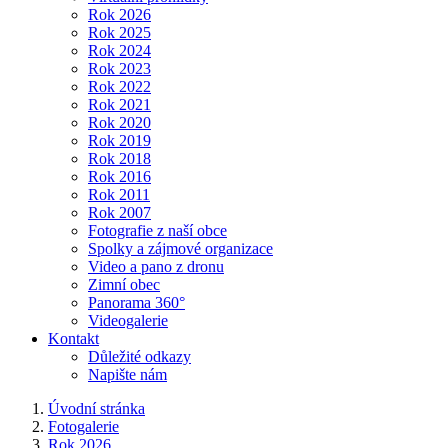
Rok 2026
Rok 2025
Rok 2024
Rok 2023
Rok 2022
Rok 2021
Rok 2020
Rok 2019
Rok 2018
Rok 2016
Rok 2011
Rok 2007
Fotografie z naší obce
Spolky a zájmové organizace
Video a pano z dronu
Zimní obec
Panorama 360°
Videogalerie
Kontakt
Důležité odkazy
Napište nám
Úvodní stránka
Fotogalerie
Rok 2026