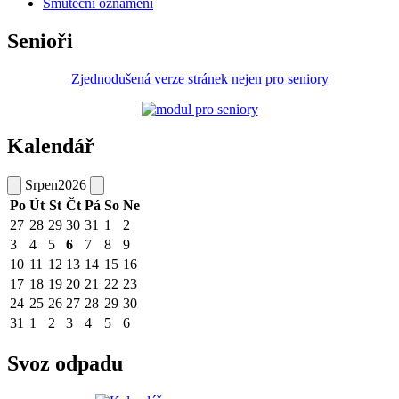
Smuteční oznámení
Senioři
Zjednodušená verze stránek nejen pro seniory
Kalendář
Srpen
2026
Po
Út
St
Čt
Pá
So
Ne
27
28
29
30
31
1
2
3
4
5
6
7
8
9
10
11
12
13
14
15
16
17
18
19
20
21
22
23
24
25
26
27
28
29
30
31
1
2
3
4
5
6
Svoz odpadu