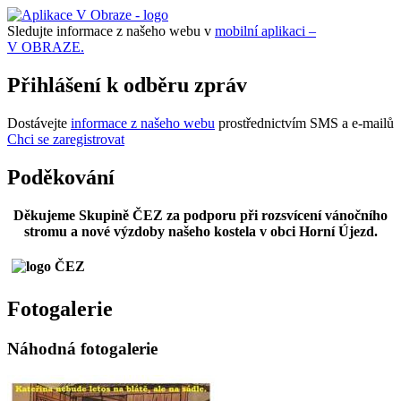
Sledujte informace z našeho webu v
mobilní aplikaci –
V OBRAZE.
Přihlášení k odběru zpráv
Dostávejte
informace z našeho webu
prostřednictvím SMS a e-mailů
Chci se zaregistrovat
Poděkování
Děkujeme Skupině ČEZ za podporu při rozsvícení vánočního
stromu a nové výzdoby našeho kostela v obci Horní Újezd.
Fotogalerie
Náhodná fotogalerie