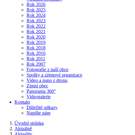
Rok 2026
Rok 2025
Rok 2024
Rok 2023
Rok 2022
Rok 2021
Rok 2020
Rok 2019
Rok 2018
Rok 2016
Rok 2011
Rok 2007
Fotografie z naší obce
Spolky a zájmové organizace
Video a pano z dronu
Zimní obec
Panorama 360°
Videogalerie
Kontakt
Důležité odkazy
Napište nám
Úvodní stránka
Aktuálně
Aktuality