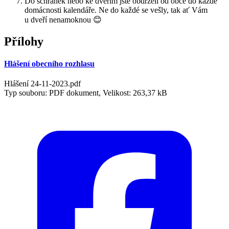
Do schránek nebo ke dveřím jste obdrželi od obce do každé
domácnosti kalendáře. Ne do každé se vešly, tak ať Vám
u dveří nenamoknou 😊
Přílohy
Hlášení obecního rozhlasu
Hlášení 24-11-2023.pdf
Typ souboru: PDF dokument, Velikost: 263,37 kB